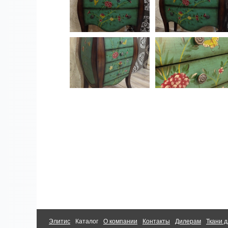
Элитис
Каталог
О компании
Контакты
Дилерам
Ткани д