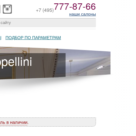
777-87-66
+7
(495)
наши салоны
Ы
ПОДБОР ПО ПАРАМЕТРАМ
ellini
ль в наличии
.