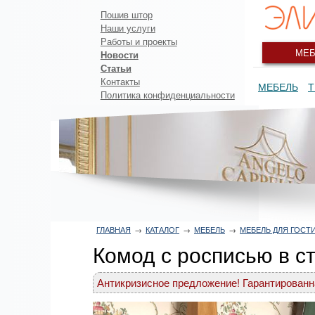
Пошив штор
Наши услуги
Работы и проекты
МЕБ
Новости
Статьи
Контакты
МЕБЕЛЬ
Т
Политика конфиденциальности
ГЛАВНАЯ
→
КАТАЛОГ
→
МЕБЕЛЬ
→
МЕБЕЛЬ ДЛЯ ГОСТ
Комод с росписью в с
Антикризисное предложение! Гарантированн