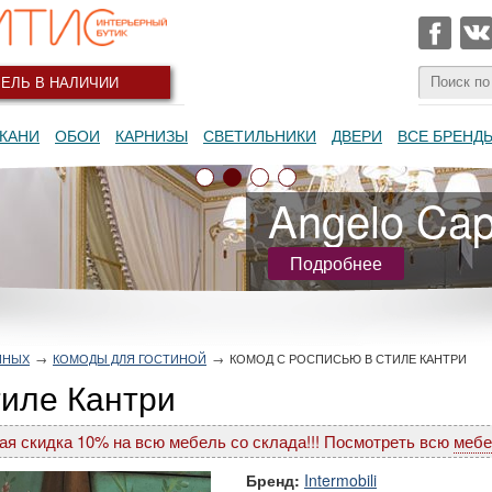
ЕЛЬ В НАЛИЧИИ
КАНИ
ОБОИ
КАРНИЗЫ
СВЕТИЛЬНИКИ
ДВЕРИ
ВСЕ БРЕНД
Angelo Capp
Подробнее
ИНЫХ
→
КОМОДЫ ДЛЯ ГОСТИНОЙ
→
КОМОД С РОСПИСЬЮ В СТИЛЕ КАНТРИ
тиле Кантри
ая скидка 10% на всю мебель со склада!!! Посмотреть всю
мебе
Бренд:
Intermobili