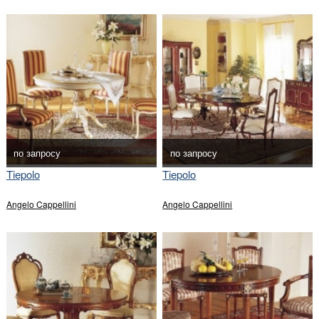
по запросу
по запросу
Tiepolo
Tiepolo
Angelo Cappellini
Angelo Cappellini