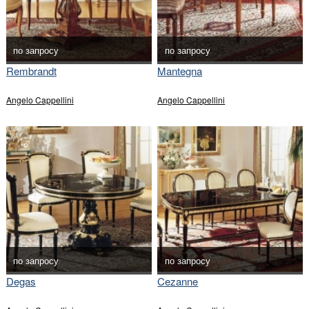
по запросу
по запросу
Rembrandt
Mantegna
Angelo Cappellini
Angelo Cappellini
по запросу
по запросу
Degas
Cezanne