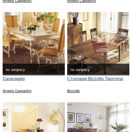
Angelo Cappellini
Angelo Cappellini
по запросу
по запросу
Caravaggio
Столовая Bizzotto Taormina
Angelo Cappellini
Bizzotto