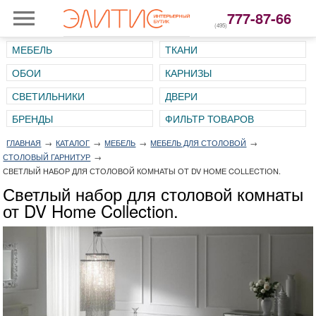
777-87-66
(495)
МЕБЕЛЬ
ТКАНИ
ОБОИ
КАРНИЗЫ
СВЕТИЛЬНИКИ
ДВЕРИ
ГЛАВНАЯ
→
КАТАЛОГ
→
МЕБЕЛЬ
→
МЕБЕЛЬ ДЛЯ СТОЛОВОЙ
→
СТОЛОВЫЙ ГАРНИТУР
→
СВЕТЛЫЙ НАБОР ДЛЯ СТОЛОВОЙ КОМНАТЫ ОТ DV HOME COLLECTION.
Светлый набор для столовой комнаты
от DV Home Collection.