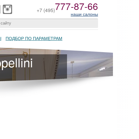
777-87-66
+7
(495)
наши салоны
Ы
ПОДБОР ПО ПАРАМЕТРАМ
ellini