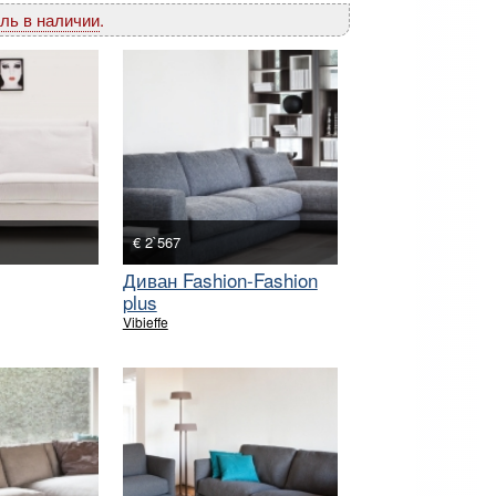
ль в наличии
.
€ 2`567
Диван Fashion-Fashion
plus
Vibieffe