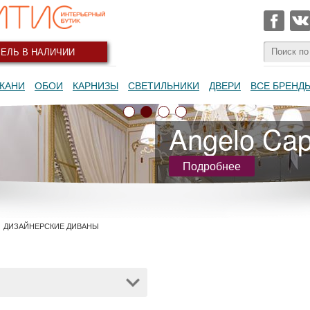
ЕЛЬ В НАЛИЧИИ
КАНИ
ОБОИ
КАРНИЗЫ
СВЕТИЛЬНИКИ
ДВЕРИ
ВСЕ БРЕНД
Angelo Capp
Подробнее
ДИЗАЙНЕРСКИЕ ДИВАНЫ