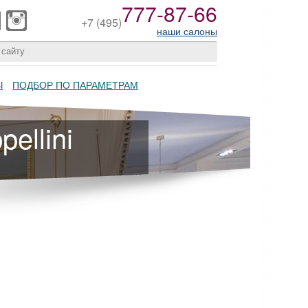
777-87-66
+7
(495)
наши салоны
Ы
ПОДБОР ПО ПАРАМЕТРАМ
ellini