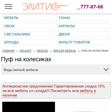
777-87-66
(495)
МЕБЕЛЬ
ТКАНИ
ОБОИ
КАРНИЗЫ
СВЕТИЛЬНИКИ
ДВЕРИ
ГЛАВНАЯ
→
КАТАЛОГ
→
МЕБЕЛЬ
→
МЯГКАЯ МЕБЕЛЬ
→
ПУФ НА КОЛЕСИКАХ
Пуф на колесиках
Виды мягкой мебели
Антикризисное предложение! Гарантированная скидка 10%
на всю мебель со склада!!! Посмотреть всю
мебель в
наличии
.