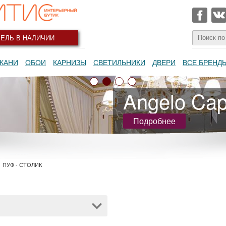
ЕЛЬ В НАЛИЧИИ
КАНИ
ОБОИ
КАРНИЗЫ
СВЕТИЛЬНИКИ
ДВЕРИ
ВСЕ БРЕНД
Angelo Capp
Подробнее
ПУФ - СТОЛИК