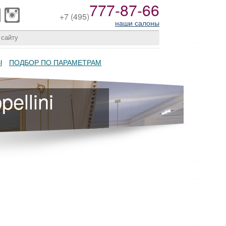
777-87-66
+7
(495)
наши салоны
Ы
ПОДБОР ПО ПАРАМЕТРАМ
ellini