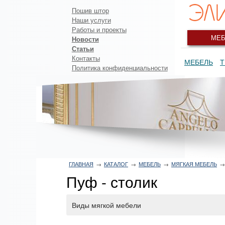
Пошив штор
Наши услуги
Работы и проекты
МЕБ
Новости
Статьи
Контакты
МЕБЕЛЬ
Т
Политика конфиденциальности
ГЛАВНАЯ
→
КАТАЛОГ
→
МЕБЕЛЬ
→
МЯГКАЯ МЕБЕЛЬ
→
Пуф - столик
Виды мягкой мебели