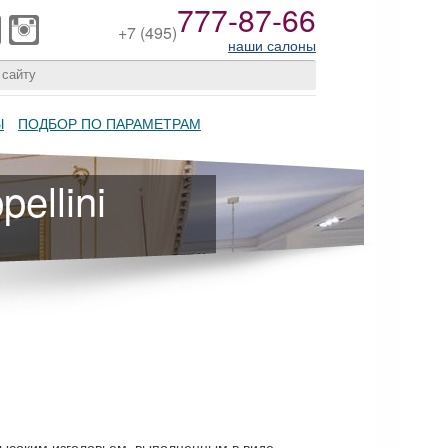
777-87-66
+7
(495)
наши салоны
Ы
ПОДБОР ПО ПАРАМЕТРАМ
ellini
высоким изголовьем, выполненным в виде