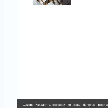
Элитис
Каталог
О компании
Контакты
Дилерам
Ткани д