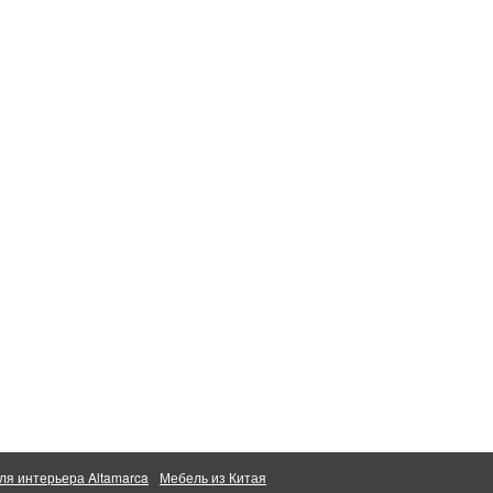
ля интерьера Altamarca
Мебель из Китая