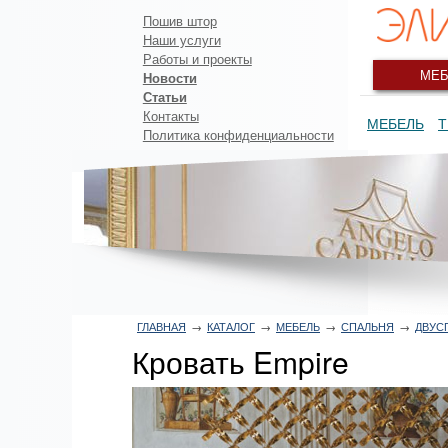
Пошив штор
Наши услуги
Работы и проекты
МЕБ
Новости
Статьи
Контакты
МЕБЕЛЬ
Т
Политика конфиденциальности
ГЛАВНАЯ
→
КАТАЛОГ
→
МЕБЕЛЬ
→
СПАЛЬНЯ
→
ДВУС
Кровать Empire