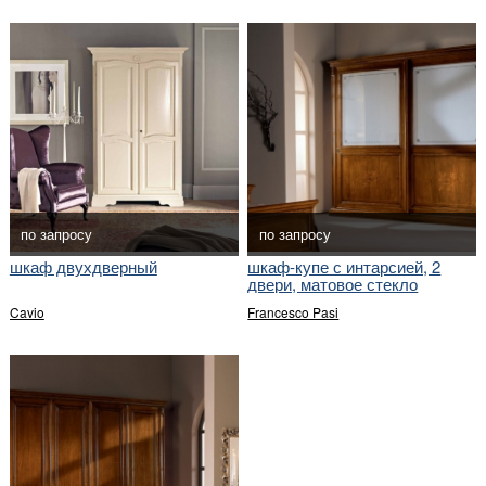
по запросу
по запросу
шкаф двухдверный
шкаф-купе с интарсией, 2
двери, матовое стекло
Cavio
Francesco Pasi