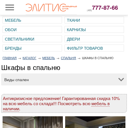
777-87-66
(495)
МЕБЕЛЬ
ТКАНИ
ОБОИ
КАРНИЗЫ
СВЕТИЛЬНИКИ
ДВЕРИ
ГЛАВНАЯ
→
КАТАЛОГ
→
МЕБЕЛЬ
→
СПАЛЬНЯ
→
ШКАФЫ В СПАЛЬНЮ
Шкафы в спальню
Виды спален
Антикризисное предложение! Гарантированная скидка 10%
на всю мебель со склада!!! Посмотреть всю
мебель в
наличии
.