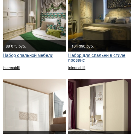
88`075 руб.
104`390 руб.
Набор спальной мебели
Набор для спальни в стиле
прованс
Intermobili
Intermobili