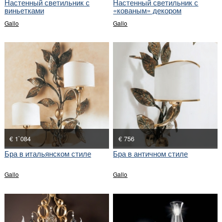
Настенный светильник с
Настенный светильник с
виньетками
«кованым» декором
Gallo
Gallo
€ 1`084
€ 756
Бра в итальянском стиле
Бра в античном стиле
Gallo
Gallo