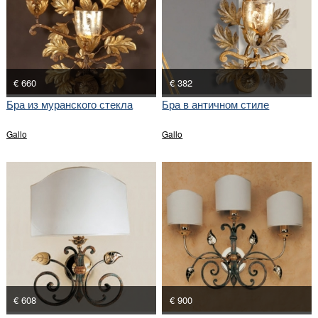
€ 660
€ 382
Бра из муранского стекла
Бра в античном стиле
Gallo
Gallo
€ 608
€ 900