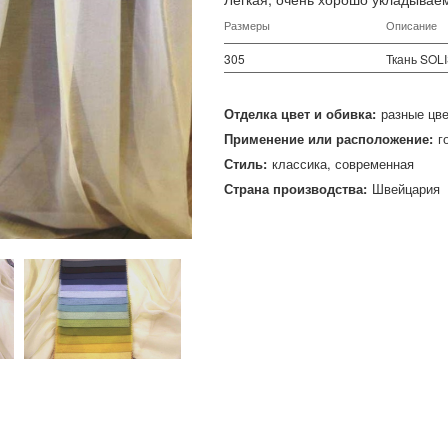
Размеры
Описание
305
Ткань SOL
Отделка цвет и обивка:
разные цв
Применение или расположение:
г
Стиль:
классика
современная
Страна производства:
Швейцария