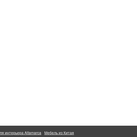
ля интерьера Altamarca
Мебель из Китая