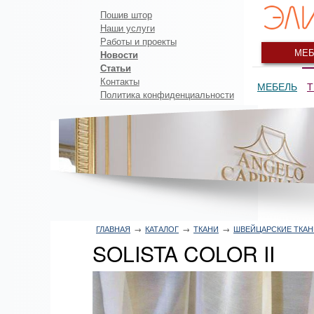
Пошив штор
Наши услуги
Работы и проекты
МЕБ
Новости
Статьи
Контакты
МЕБЕЛЬ
Т
Политика конфиденциальности
ГЛАВНАЯ
→
КАТАЛОГ
→
ТКАНИ
→
ШВЕЙЦАРСКИЕ ТКАН
SOLISTA COLOR II