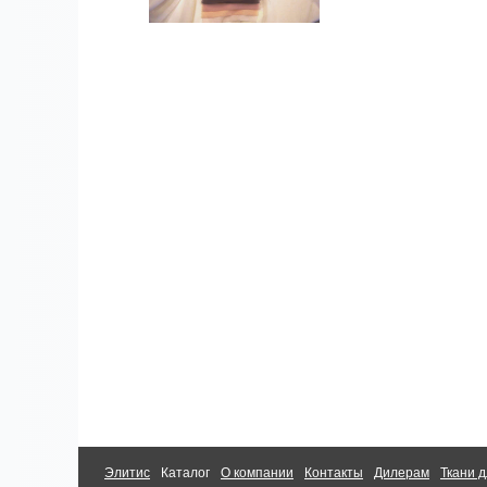
Элитис
Каталог
О компании
Контакты
Дилерам
Ткани д