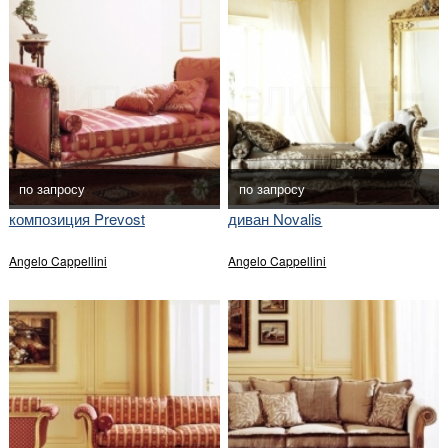
по запросу
по запросу
композиция Prevost
диван Novalis
Angelo Cappellini
Angelo Cappellini