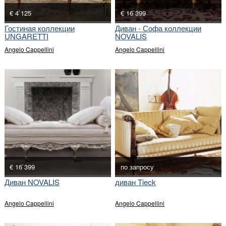
€ 4`125
€ 16`399
Гостиная коллекции
Диван - Софа коллекции
UNGARETTI
NOVALIS
Angelo Cappellini
Angelo Cappellini
€ 16`399
по запросу
Диван NOVALIS
диван Tieck
Angelo Cappellini
Angelo Cappellini