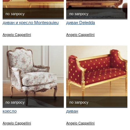
по запросу
по запросу
диван и кресло Montesquieu
диван Deledda
Angelo Cappellini
Angelo Cappellini
по запросу
по запросу
коесло
диван
Angelo Cappellini
Angelo Cappellini