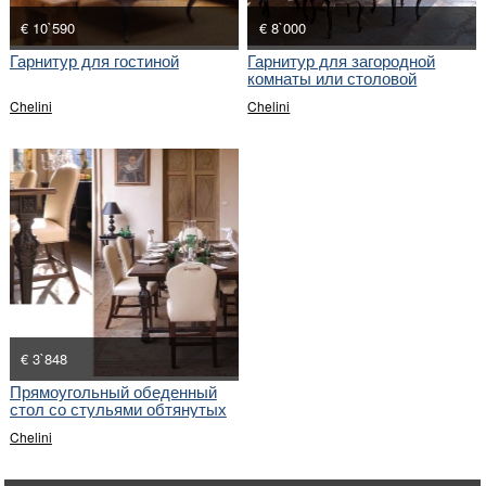
€ 10`590
€ 8`000
Гарнитур для гостиной
Гарнитур для загородной
комнаты или столовой
Chelini
Chelini
€ 3`848
Прямоугольный обеденный
стол со стульями обтянутых
тканью
Chelini