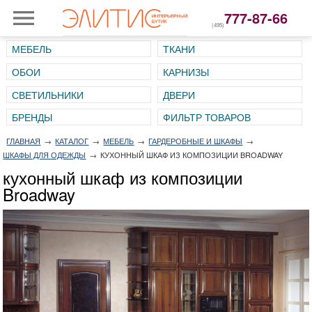
777-87-66
(495)
МЕБЕЛЬ
ТКАНИ
ОБОИ
КАРНИЗЫ
СВЕТИЛЬНИКИ
ДВЕРИ
ГЛАВНАЯ
→
КАТАЛОГ
→
МЕБЕЛЬ
→
ГАРДЕРОБНЫЕ И ШКАФЫ
→
ШКАФЫ ДЛЯ ОДЕЖДЫ
→
КУХОННЫЙ ШКАФ ИЗ КОМПОЗИЦИИ BROADWAY
кухонный шкаф из композиции
Broadway