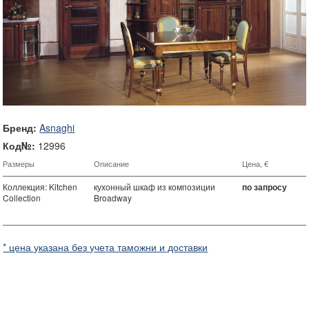
Бренд:
Asnaghi
Код№:
12996
Размеры
Описание
Цена, €
Коллекция: Kitchen
кухонный шкаф из композиции
по запросу
Collection
Broadway
* цена указана без учета таможни и доставки