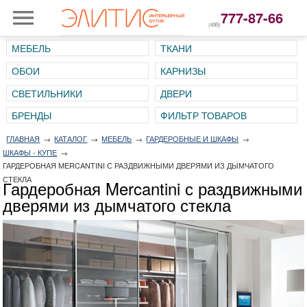
777-87-66
(495)
МЕБЕЛЬ
ТКАНИ
ОБОИ
КАРНИЗЫ
СВЕТИЛЬНИКИ
ДВЕРИ
ГЛАВНАЯ
→
КАТАЛОГ
→
МЕБЕЛЬ
→
ГАРДЕРОБНЫЕ И ШКАФЫ
→
ШКАФЫ - КУПЕ
→
ГАРДЕРОБНАЯ MERCANTINI С РАЗДВИЖНЫМИ ДВЕРЯМИ ИЗ ДЫМЧАТОГО
СТЕКЛА
Гардеробная Mercantini с раздвижными
дверями из дымчатого стекла