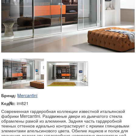
Бренд:
Mercantini
Код№:
im821
Современная гардеробная коллекции известной итальянской
фабрики Mercantini. Раздвижные двери из дымчатого стекла
обрамлены рамой из алюминия. Задняя часть гардеробной
темных оттенков идеально контрастирует с яркими глянцевыми
элементами апельсинового цвета. Обилие ящиков и полок для
хранения делает эту гардеробную невероятно вместительной.