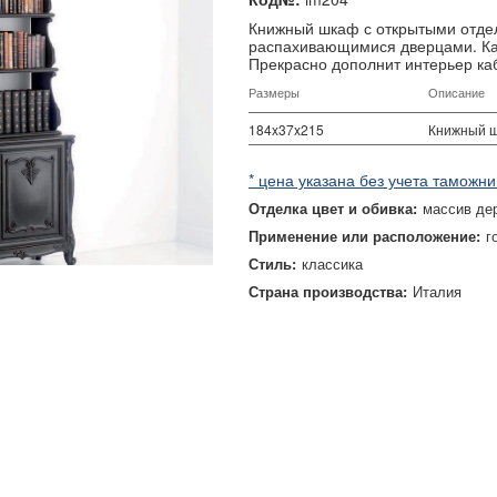
Книжный шкаф с открытыми отдел
распахивающимися дверцами. Ка
Прекрасно дополнит интерьер ка
Размеры
Описание
184x37x215
Книжный 
* цена указана без учета таможни
Отделка цвет и обивка:
массив де
Применение или расположение:
г
Стиль:
классика
Страна производства:
Италия