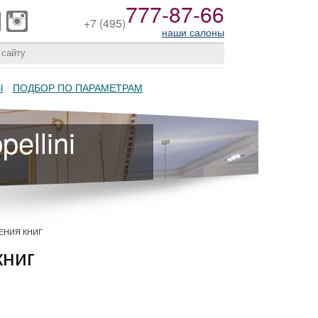
777-87-66
+7
(495)
наши салоны
Ы
ПОДБОР ПО ПАРАМЕТРАМ
ellini
ЕНИЯ КНИГ
книг