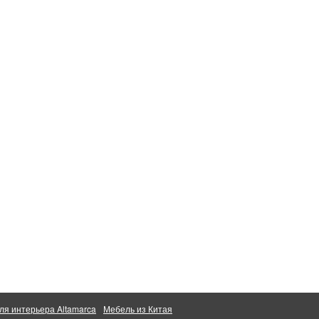
ля интерьера Altamarca
Мебель из Китая