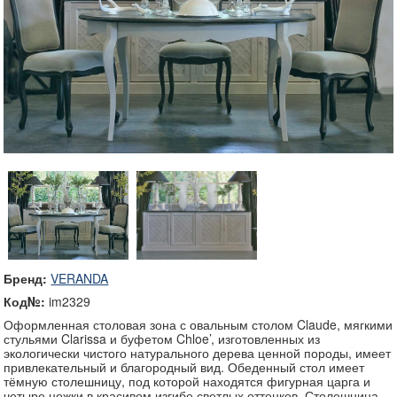
Бренд:
VERANDA
Код№:
im2329
Оформленная столовая зона с овальным столом Claude, мягкими
стульями Clarissa и буфетом Chloe’, изготовленных из
экологически чистого натурального дерева ценной породы, имеет
привлекательный и благородный вид. Обеденный стол имеет
тёмную столешницу, под которой находятся фигурная царга и
четыре ножки в красивом изгибе светлых оттенков. Столешница