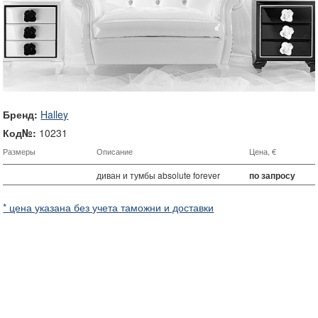
Бренд:
Halley
Код№:
10231
Размеры
Описание
Цена, €
диван и тумбы absolute forever
по запросу
* цена указана без учета таможни и доставки