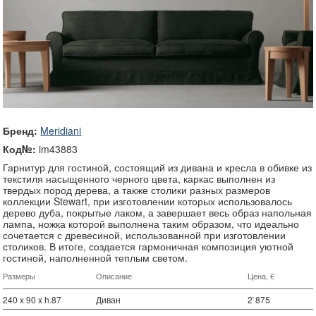
Бренд:
Meridiani
Код№:
im43883
Гарнитур для гостиной, состоящий из дивана и кресла в обивке из
текстиля насыщенного черного цвета, каркас выполнен из
твердых пород дерева, а также столики разных размеров
коллекции Stewart, при изготовлении которых использовалось
дерево дуба, покрытые лаком, а завершает весь образ напольная
лампа, ножка которой выполнена таким образом, что идеально
сочетается с древесиной, использованной при изготовлении
столиков. В итоге, создается гармоничная композиция уютной
гостиной, наполненной теплым светом.
Размеры
Описание
Цена, €
240 x 90 x h.87
Диван
2`875