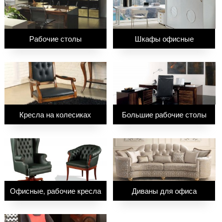
Рабочие столы
Шкафы офисные
Кресла на колесиках
Большие рабочие столы
Офисные, рабочие кресла
Диваны для офиса