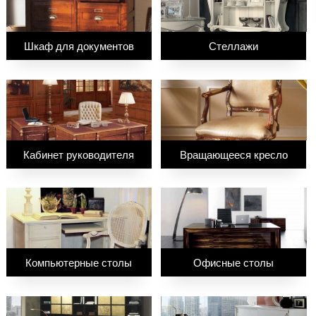
Шкаф для документов
Стеллажи
Кабинет руководителя
Вращающееся кресло
Компьютерные столы
Офисные столы