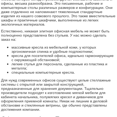
офисы, весьма разнообразна. Это письменные, рабочие и
компьютерные столы различных размеров и конфигурации. Они
даже отдаленно не напоминают тяжеленные стандартные
изделия из нашего совкового прошлого. Это также вместительные
шкафы и практичные шкафчики, выполненные из легких
экологичных материалов.
Естественно, никакая элитная офисная мебель не может быть
полноценно представлена без стульев. У нас можно сделать
заказ на:
массивные кресла из мебельной кожи, у которых
эргономичная спинка и удобные подлокотники;
кресла для посетителей офиса, идеально гармонирующие
с окружающей обстановкой;
легкие стулья для персонала, сделанные из пластика и
металла;
специальные компьютерные кресла.
Для нужд современных офисов существуют целые стеллажные
системы с открытой или закрытой конструкцией,
предназначенные для хранения документации. Тщательно
производители подходят к изготовлению мягкой мебели для
кабинета начальника, полумягких кресел и диванчиков для
оформления приемной комнаты. Никак не лишние в деловой
обстановке и стеклянные витрины, где обычно представлены
достижения компании.