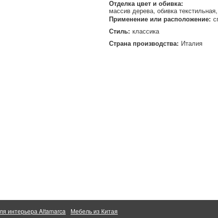
Отделка цвет и обивка:
массив дерева
обивка текстильная
Применение или расположение:
с
Стиль:
классика
Страна производства:
Италия
ля интерьера Altamarca
Мебель из Китая