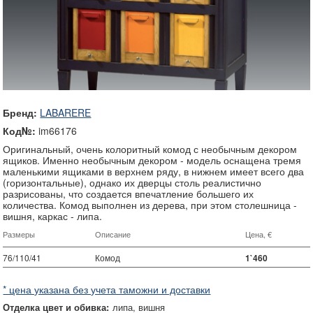
Бренд:
LABARERE
Код№:
im66176
Оригинальный, очень колоритный комод с необычным декором
ящиков. Именно необычным декором - модель оснащена тремя
маленькими ящиками в верхнем ряду, в нижнем имеет всего два
(горизонтальные), однако их дверцы столь реалистично
разрисованы, что создается впечатление большего их
количества. Комод выполнен из дерева, при этом столешница -
вишня, каркас - липа.
Размеры
Описание
Цена, €
76/110/41
Комод
1`460
* цена указана без учета таможни и доставки
Отделка цвет и обивка:
липа
вишня