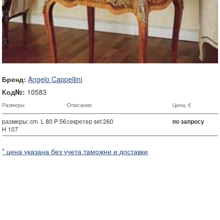
Бренд:
Angelo Cappellini
Код№:
10583
Размеры
Описание
Цена, €
размеры: cm. L 80 P 56
секретер set 260
по запросу
H 107
* цена указана без учета таможни и доставки