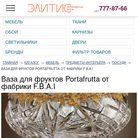
777-87-66
(495)
МЕБЕЛЬ
ТКАНИ
ОБОИ
КАРНИЗЫ
СВЕТИЛЬНИКИ
ДВЕРИ
ГЛАВНАЯ
→
КАТАЛОГ
→
МЕБЕЛЬ
→
ПРЕДМЕТЫ ИНТЕРЬЕРА
→
ПОСУДА
→
ВАЗА ДЛЯ ФРУКТОВ PORTAFRUTTA ОТ ФАБРИКИ F.B.A.I
Ваза для фруктов Portafrutta от
фабрики F.B.A.I