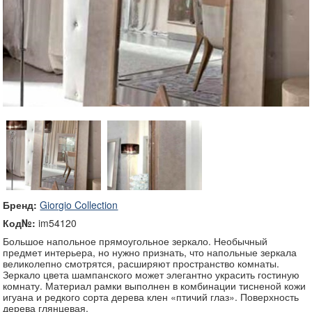
Бренд:
Giorgio Collection
Код№:
im54120
Большое напольное прямоугольное зеркало. Необычный
предмет интерьера, но нужно признать, что напольные зеркала
великолепно смотрятся, расширяют пространство комнаты.
Зеркало цвета шампанского может элегантно украсить гостиную
комнату. Материал рамки выполнен в комбинации тисненой кожи
игуана и редкого сорта дерева клен «птичий глаз». Поверхность
дерева глянцевая.