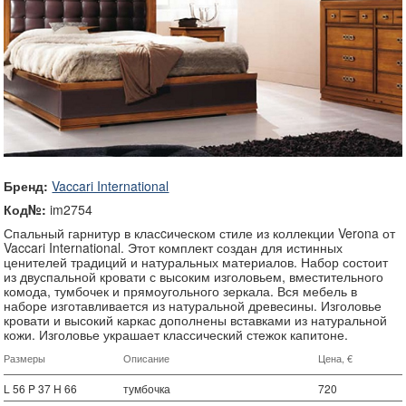
Бренд:
Vaccari International
Код№:
im2754
Спальный гарнитур в класcическом стиле из коллекции Verona от
Vaccari International. Этот комплект создан для истинных
ценителей традиций и натуральных материалов. Набор состоит
из двуспальной кровати с высоким изголовьем, вместительного
комода, тумбочек и прямоугольного зеркала. Вся мебель в
наборе изготавливается из натуральной древесины. Изголовье
кровати и высокий каркас дополнены вставками из натуральной
кожи. Изголовье украшает классический стежок капитоне.
Размеры
Описание
Цена, €
L 56 P 37 H 66
тумбочка
720