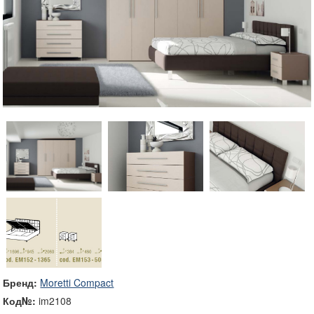
Бренд:
Moretti Compact
Код№:
im2108