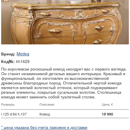
Бренд:
Medea
Код№:
im1629
По-королевски роскошный комод околдует вас с первого взгляда.
Он станет незаменимой деталью вашего интерьера. Красивый и
функциональный, он изготовлен из высококачественной
древесины благородных пород. Отличительной чертой комода
является мягкий золотистый оттенок, который подчеркивают
резные элементы, покрытые сусальным золотом. Столешница
комода может заменить собой туалетный столик.
Размеры
Описание
Цена, €
l.125 d.64 h.107
Комод
19`990
* цена указана без учета таможни и доставки