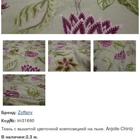
Бренд:
Zoffany
Код№:
im31690
Ткань с вышитой цветочной композицией на льне. Anjolie-Chintz
В наличии:2.3 м.