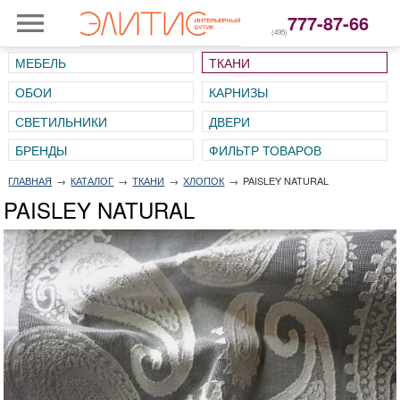
777-87-66
(495)
МЕБЕЛЬ
ТКАНИ
ОБОИ
КАРНИЗЫ
СВЕТИЛЬНИКИ
ДВЕРИ
ГЛАВНАЯ
→
КАТАЛОГ
→
ТКАНИ
→
ХЛОПОК
→
PAISLEY NATURAL
PAISLEY NATURAL