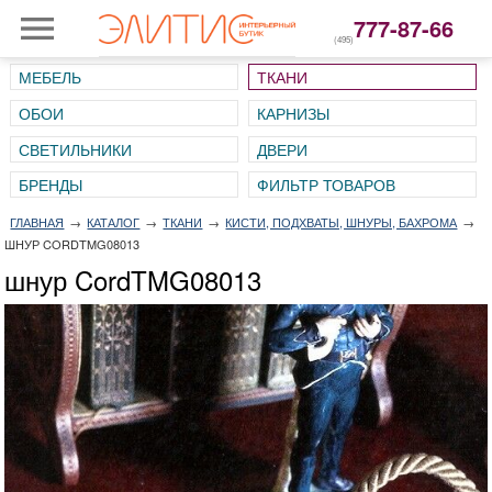
777-87-66
(495)
МЕБЕЛЬ
ТКАНИ
ОБОИ
КАРНИЗЫ
СВЕТИЛЬНИКИ
ДВЕРИ
ГЛАВНАЯ
→
КАТАЛОГ
→
ТКАНИ
→
КИСТИ, ПОДХВАТЫ, ШНУРЫ, БАХРОМА
→
ШНУР CORDTMG08013
шнур CordTMG08013