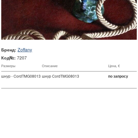
Бренд:
Zoffany
Код№:
7207
Размеры
Описание
Цена, €
шнур - CordTMG08013
шнур CordTMG08013
по запросу