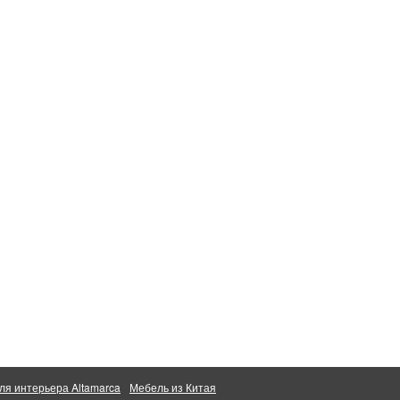
ля интерьера Altamarca
Мебель из Китая