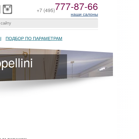
777-87-66
+7
(495)
наши салоны
Ы
ПОДБОР ПО ПАРАМЕТРАМ
ellini
тым рисунком.