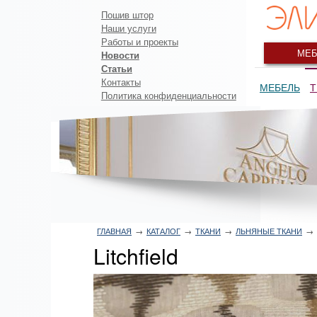
Пошив штор
Наши услуги
Работы и проекты
МЕБ
Новости
Статьи
Контакты
МЕБЕЛЬ
Т
Политика конфиденциальности
ГЛАВНАЯ
→
КАТАЛОГ
→
ТКАНИ
→
ЛЬНЯНЫЕ ТКАНИ
→
Litchfield