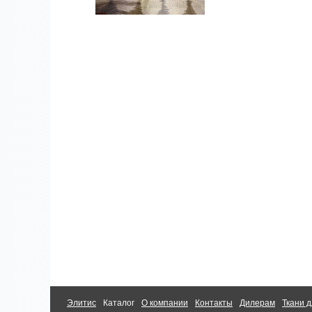
Элитис
Каталог
О компании
Контакты
Дилерам
Ткани д