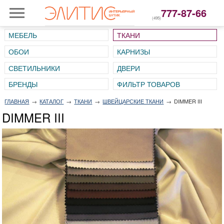
777-87-66
(495)
МЕБЕЛЬ
ТКАНИ
ОБОИ
КАРНИЗЫ
СВЕТИЛЬНИКИ
ДВЕРИ
ГЛАВНАЯ
→
КАТАЛОГ
→
ТКАНИ
→
ШВЕЙЦАРСКИЕ ТКАНИ
→
DIMMER III
DIMMER III