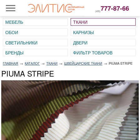
777-87-66
(495)
МЕБЕЛЬ
ТКАНИ
ОБОИ
КАРНИЗЫ
СВЕТИЛЬНИКИ
ДВЕРИ
ГЛАВНАЯ
→
КАТАЛОГ
→
ТКАНИ
→
ШВЕЙЦАРСКИЕ ТКАНИ
→
PIUMA STRIPE
PIUMA STRIPE