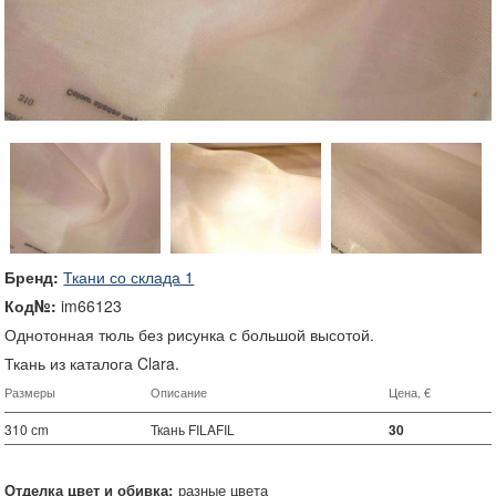
Бренд:
Ткани со склада 1
Код№:
im66123
Однотонная тюль без рисунка с большой высотой.
Ткань из каталога Clara.
Размеры
Описание
Цена, €
310 сm
Ткань FILAFIL
30
Отделка цвет и обивка:
разные цвета