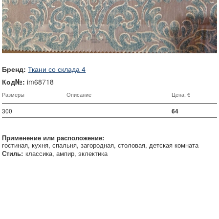
Бренд:
Ткани со склада 4
Код№:
im68718
Размеры
Описание
Цена, €
300
64
Применение или расположение:
гостиная
кухня
спальня
загородная
столовая
детская комната
Стиль:
классика
ампир
эклектика