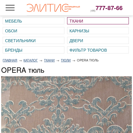
777-87-66
(495)
МЕБЕЛЬ
ТКАНИ
ОБОИ
КАРНИЗЫ
СВЕТИЛЬНИКИ
ДВЕРИ
ГЛАВНАЯ
→
КАТАЛОГ
→
ТКАНИ
→
ТЮЛИ
→
OPERA ТЮЛЬ
OPERA тюль