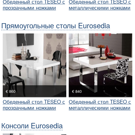
Обеденный стол TESEO с
Обеденный стол TESEO с
прозрачными ножками
металлическими ножками
Прямоугольные столы Eurosedia
€ 860
€ 840
Обеденный стол TESEO с
Обеденный стол TESEO с
прозрачными ножками
металлическими ножками
Консоли Eurosedia