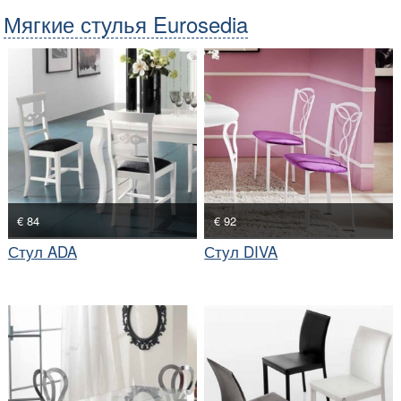
Мягкие стулья Eurosedia
€ 84
€ 92
Стул ADA
Стул DIVA