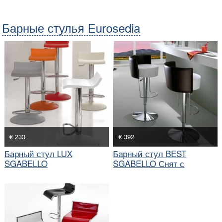
Барные стулья Eurosedia
€ 233
€ 392
Барный стул LUX
Барный стул BEST
SGABELLO
SGABELLO Снят с
производства!!!