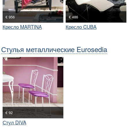
€ 956
€ 486
Кресло MARTINA
Кресло CUBA
Стулья металлические Eurosedia
€ 92
Стул DIVA