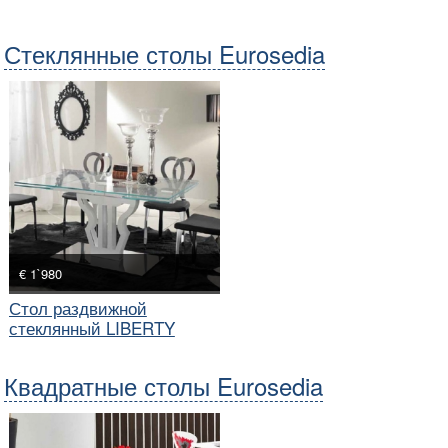
Стеклянные столы Eurosedia
€ 1`980
Стол раздвижной
стеклянный LIBERTY
Квадратные столы Eurosedia