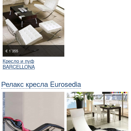
€ 1`355
Кресло и пуф
BARCELLONA
Релакс кресла Eurosedia