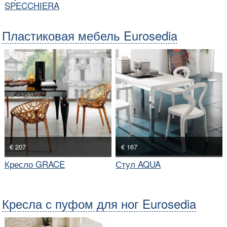
SPECCHIERA
Пластиковая мебель Eurosedia
€ 207
€ 167
Кресло GRACE
Стул AQUA
Кресла с пуфом для ног Eurosedia