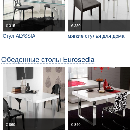
€ 315
€ 380
Стул ALYSSIA
мягкие стулья для дома
Обеденные столы Eurosedia
€ 860
€ 840