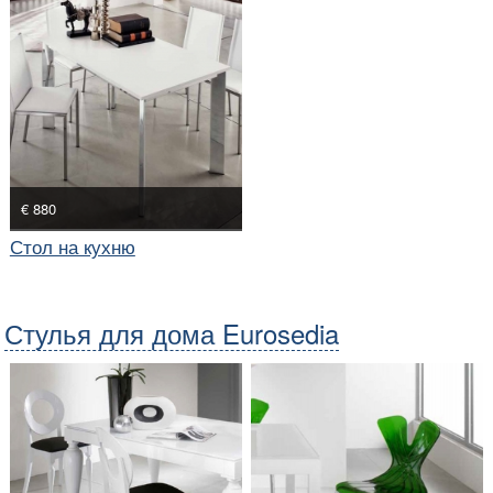
€ 880
Стол на кухню
Стулья для дома Eurosedia