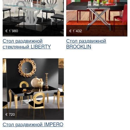
€ 1`980
€ 1`432
Стол раздвижной
Стол раздвижной
стеклянный LIBERTY
BROOKLIN
€ 720
Стол раздвижной IMPERO