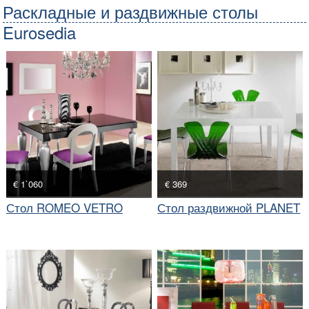
Раскладные и раздвижные столы
Eurosedia
€ 1`060
€ 369
Стол ROMEO VETRO
Стол раздвижной PLANET