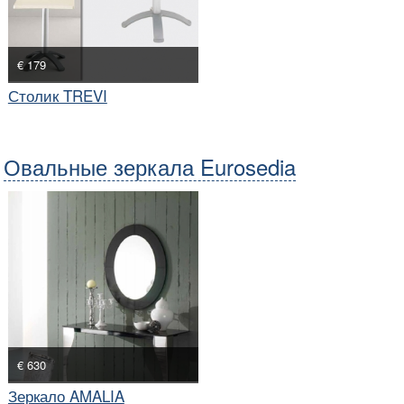
€ 179
Столик TREVI
Овальные зеркала Eurosedia
€ 630
Зеркало AMALIA