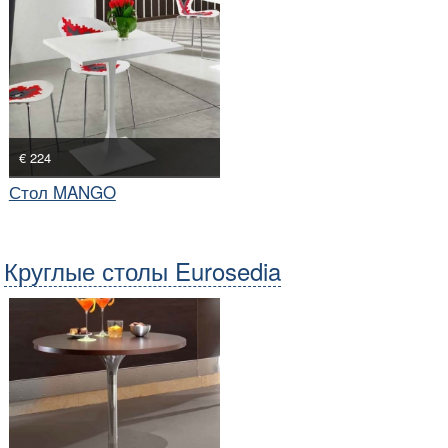
€ 224
Стол MANGO
Круглые столы Eurosedia