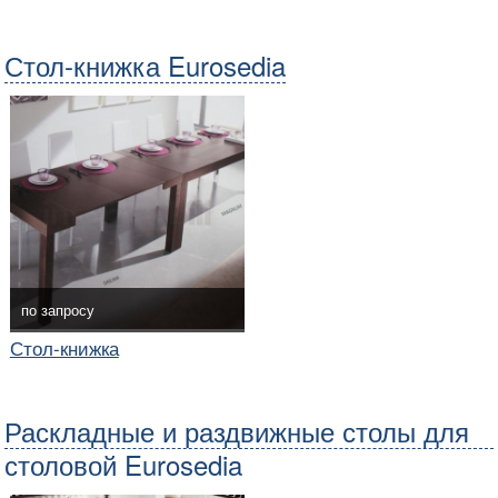
Стол-книжка Eurosedia
по запросу
Стол-книжка
Раскладные и раздвижные столы для
столовой Eurosedia