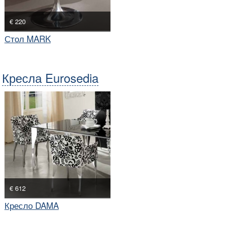
€ 220
Стол MARK
Кресла Eurosedia
€ 612
Кресло DAMA