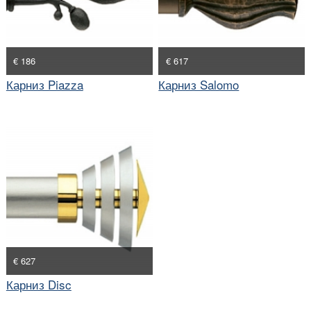
€ 186
€ 617
Карниз Piazza
Карниз Salomo
€ 627
Карниз Disc