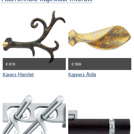
€ 816
€ 599
Каниз Hamlet
Карниз Aida