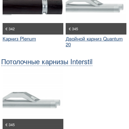
€ 342
€ 345
Карниз Plenum
Двойной карниз Quantum
20
Потолочные карнизы Interstil
€ 345