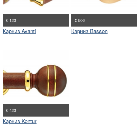
€ 120
€ 506
Карниз Avanti
Карниз Basson
€ 420
Карниз Kontur