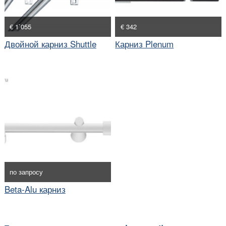
€ 1`055
€ 342
Двойной карниз Shuttle
Карниз Plenum
по запросу
Beta-Alu карниз