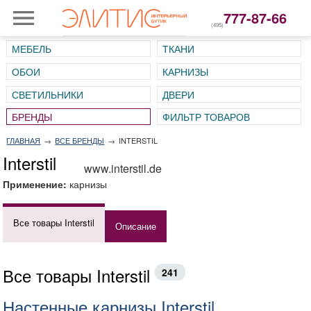
777-87-66
(495)
МЕБЕЛЬ
ТКАНИ
ОБОИ
КАРНИЗЫ
СВЕТИЛЬНИКИ
ДВЕРИ
ГЛАВНАЯ
→
ВСЕ БРЕНДЫ
→
INTERSTIL
Interstil
www.interstil.de
Применение:
карнизы
Все товары Interstil
Описание
Все товары Interstil
241
Настенные карнизы Interstil