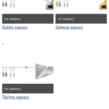
по запросу
по запросу
Subito карниз
Selecta карниз
по запросу
Techno карниз