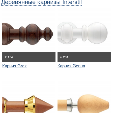
Деревянные карнизы Interstil
€ 174
€ 201
Карниз Graz
Карниз Genua