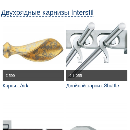
Двухрядные карнизы Interstil
€ 599
€ 1`055
Карниз Aida
Двойной карниз Shuttle