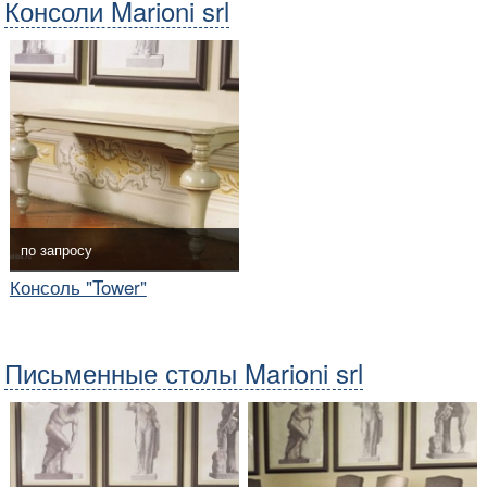
Консоли Marioni srl
по запросу
Консоль "Tower"
Письменные столы Marioni srl