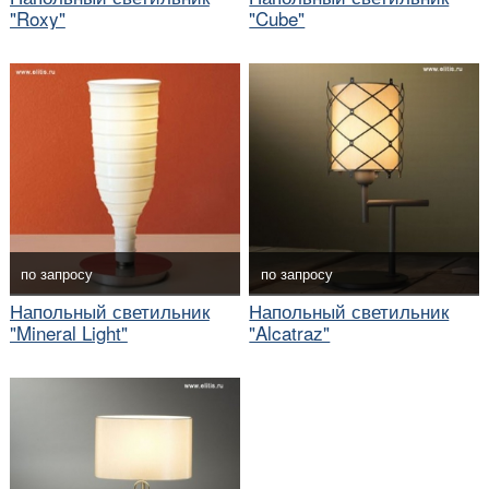
"Roxy"
"Cube"
по запросу
по запросу
Напольный светильник
Напольный светильник
"Mineral Light"
"Alcatraz"