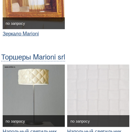
по запросу
Зеркало Marioni
Торшеры Marioni srl
по запросу
по запросу
Напольный светильник
Напольный светильник