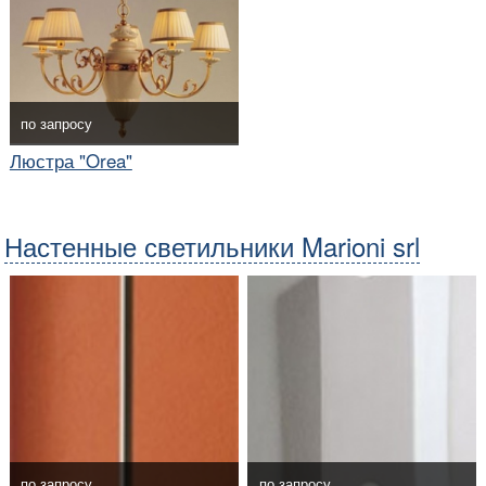
по запросу
Люстра "Orea"
Настенные светильники Marioni srl
по запросу
по запросу