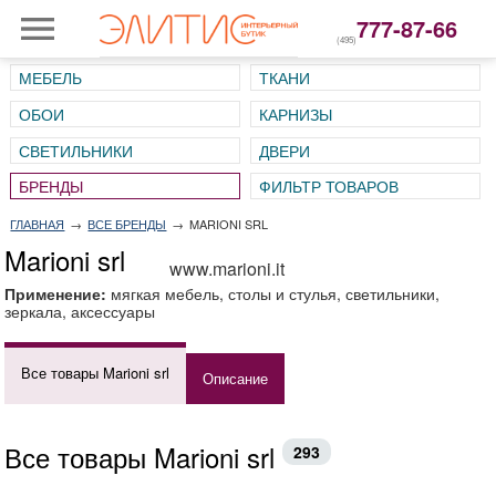
777-87-66
(495)
МЕБЕЛЬ
ТКАНИ
ОБОИ
КАРНИЗЫ
СВЕТИЛЬНИКИ
ДВЕРИ
ГЛАВНАЯ
→
ВСЕ БРЕНДЫ
→
MARIONI SRL
Marioni srl
www.marioni.it
Применение:
мягкая мебель, столы и стулья, светильники,
зеркала, аксессуары
Все товары Marioni srl
Описание
Все товары Marioni srl
293