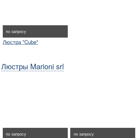
по запросу
Люстра "Cube"
Люстры Marioni srl
по запросу
по запросу