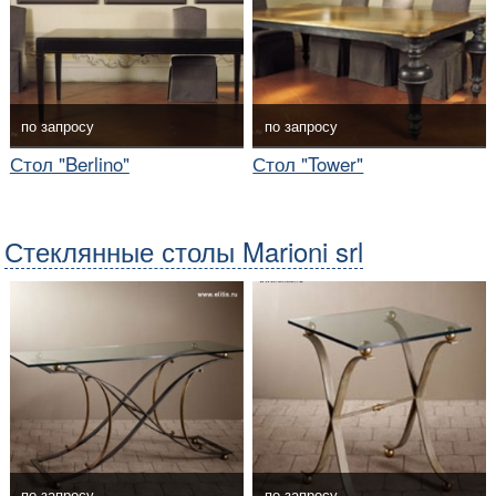
по запросу
по запросу
Стол "Berlino"
Стол "Tower"
Стеклянные столы Marioni srl
по запросу
по запросу