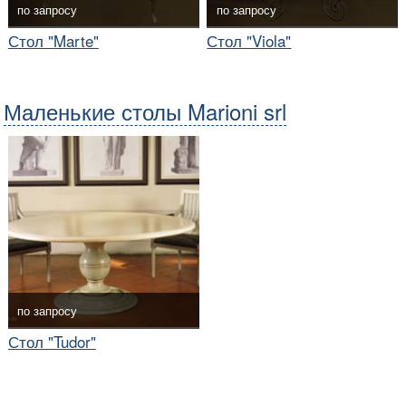
по запросу
по запросу
Стол "Marte"
Стол "Viola"
Маленькие столы Marioni srl
по запросу
Стол "Tudor"