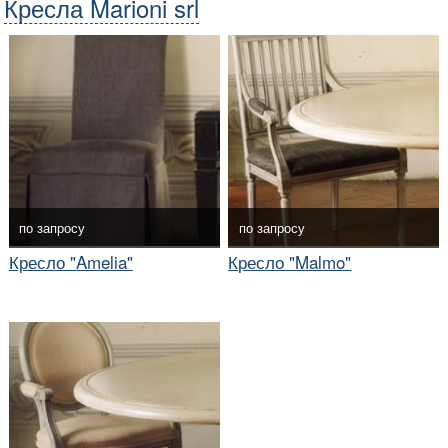
Кресла Marioni srl
по запросу
по запросу
Кресло "Amelia"
Кресло "Malmo"