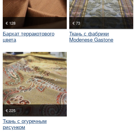
€ 128
€ 73
Бархат терракотового
Ткань с фабрики
цвета
Modenese Gastone
€ 225
Ткань с огуречным
рисунком