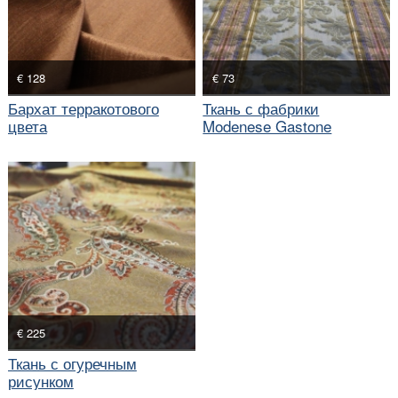
€ 128
€ 73
Бархат терракотового
Ткань с фабрики
цвета
Modenese Gastone
€ 225
Ткань с огуречным
рисунком