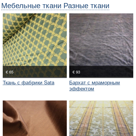
Мебельные ткани Разные ткани
€ 65
€ 93
Ткань с фабрики Sata
Бархат с мраморным
эффектом