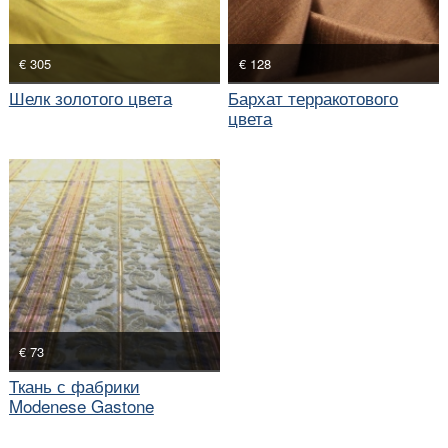
€ 305
€ 128
Шелк золотого цвета
Бархат терракотового
цвета
€ 73
Ткань с фабрики
Modenese Gastone