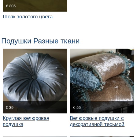
€ 305
Шелк золотого цвета
Подушки Разные ткани
€ 39
€ 55
Круглая велюровая
Велюровые подушки с
подушка
декоративной тесьмой