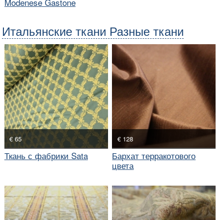
Modenese Gastone
Итальянские ткани Разные ткани
€ 65
€ 128
Ткань с фабрики Sata
Бархат терракотового
цвета