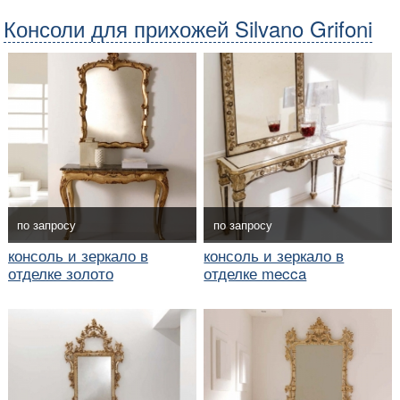
Консоли для прихожей Silvano Grifoni
по запросу
по запросу
консоль и зеркало в
консоль и зеркало в
отделке золото
отделке mecca