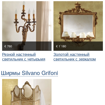
€ 760
€ 1`180
Резной настенный
Золотой настенный
светильник с четырьмя
светильник с зеркалом
свечками
Ширмы Silvano Grifoni