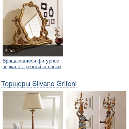
€ 943
Вращающиеся фигурное
зеркало с резной основой
Торшеры Silvano Grifoni