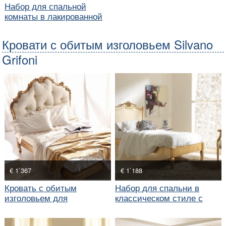
Набор для спальной
комнаты в лакированной
отделке с позолотой
Кровати с обитым изголовьем Silvano
Grifoni
€ 1`367
€ 1`188
Кровать с обитым
Набор для спальни в
изголовьем для
классическом стиле с
классической спальни
односпальной кроватью