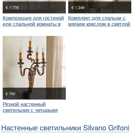
€ 1`778
€ 1`249
Композиция для гостиной
Комплект для спальни с
или спальной комнаты в
мягким креслом в светлой
морском стиле
отделке
€ 760
Резной настенный
светильник с четырьмя
свечками
Настенные светильники Silvano Grifoni