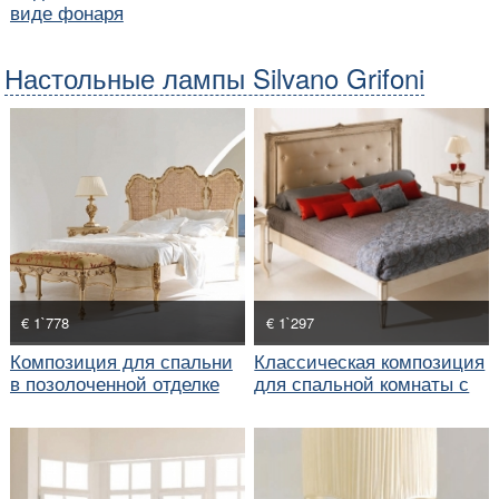
виде фонаря
Настольные лампы Silvano Grifoni
€ 1`778
€ 1`297
Композиция для спальни
Классическая композиция
в позолоченной отделке
для спальной комнаты с
большой кроватью