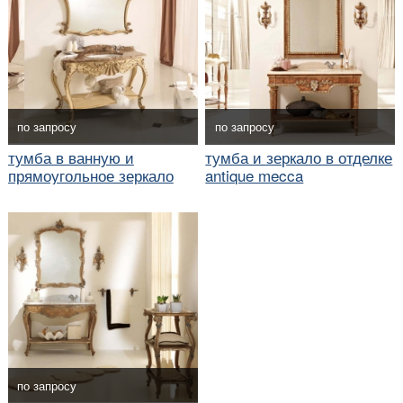
по запросу
по запросу
тумба в ванную и
тумба и зеркало в отделке
прямоугольное зеркало
antique mecca
по запросу