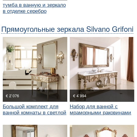
тумба в ванную и зеркало
в отделке серебро
Прямоугольные зеркала Silvano Grifoni
€ 2`076
€ 4`994
Большой комплект для
Набор для ванной с
ванной комнаты в светлой
мраморными раковинами
отделке