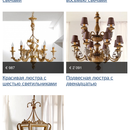
€ 987
€ 2`091
Красивая люстра с
Подвесная люстра с
шестью светильниками
двенадцатью
светильниками