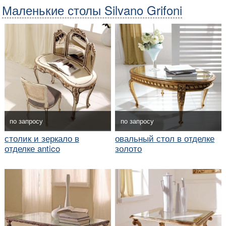
Маленькие столы Silvano Grifoni
по запросу
по запросу
столик и зеркало в
овальный стол в отделке
отделке antico
золото