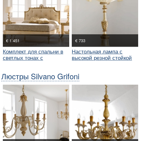
€ 1`451
€ 733
Комплект для спальни в
Настольная лампа с
светлых тонах с
высокой резной стойкой
позолотой
Люстры Silvano Grifoni