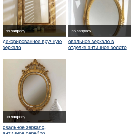
по запросу
по запросу
декорированное вручную
овальное зеркало в
зеркало
отделке античное золото
по запросу
овальное зеркало,
античное серебро