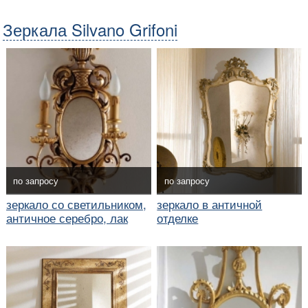
Зеркала Silvano Grifoni
по запросу
по запросу
зеркало со светильником,
зеркало в античной
античное серебро, лак
отделке