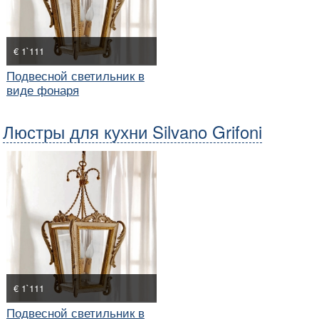
€ 1`111
Подвесной светильник в
виде фонаря
Люстры для кухни Silvano Grifoni
€ 1`111
Подвесной светильник в