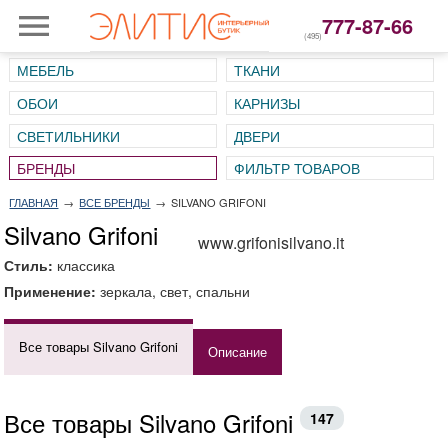
777-87-66
(495)
МЕБЕЛЬ
ТКАНИ
ОБОИ
КАРНИЗЫ
СВЕТИЛЬНИКИ
ДВЕРИ
ГЛАВНАЯ
→
ВСЕ БРЕНДЫ
→
SILVANO GRIFONI
Silvano Grifoni
www.grifonisilvano.it
Стиль:
классика
Применение:
зеркала, свет, спальни
Все товары Silvano Grifoni
Описание
Все товары Silvano Grifoni
147