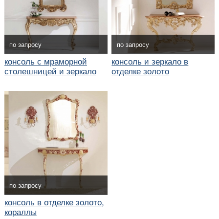
по запросу
по запросу
консоль с мраморной
консоль и зеркало в
столешницей и зеркало
отделке золото
по запросу
консоль в отделке золото,
кораллы