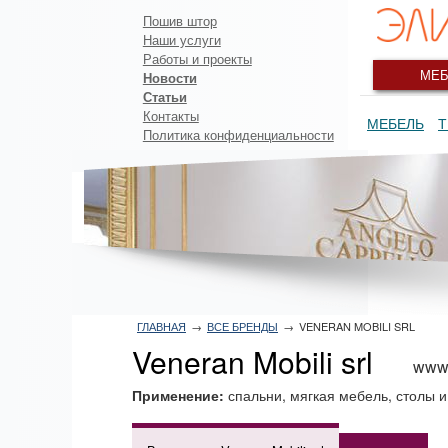
Пошив штор
Наши услуги
Работы и проекты
МЕБ
Новости
Статьи
Контакты
МЕБЕЛЬ
Т
Политика конфиденциальности
ГЛАВНАЯ
→
ВСЕ БРЕНДЫ
→
VENERAN MOBILI SRL
Veneran Mobili srl
www.
Применение:
спальни, мягкая мебель, столы 