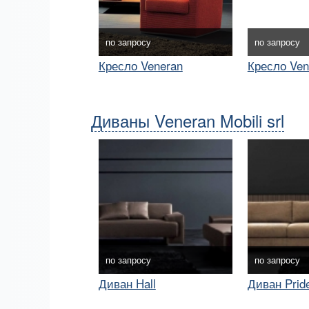
по запросу
по запросу
Кресло Veneran
Кресло Ven
Диваны Veneran Mobili srl
по запросу
по запросу
Диван Hall
Диван Prid