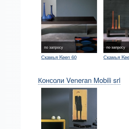
по запросу
по запросу
Скамья Keen 60
Скамья Kee
Консоли Veneran Mobili srl