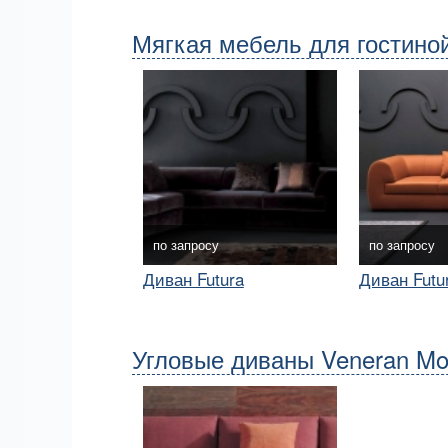
Мягкая мебель для гостиной 
по запросу
по запросу
Диван Futura
Диван Futu
Угловые диваны Veneran Mobi