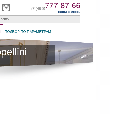
777-87-66
+7
(495)
наши салоны
Ы
ПОДБОР ПО ПАРАМЕТРАМ
ellini