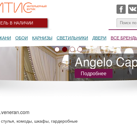
ЕЛЬ В НАЛИЧИИ
КАНИ
ОБОИ
КАРНИЗЫ
СВЕТИЛЬНИКИ
ДВЕРИ
ВСЕ БРЕНД
Angelo Capp
Подробнее
veneran.com
и стулья, комоды, шкафы, гардеробные