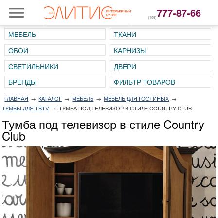
777-87-66
(495)
МЕБЕЛЬ
ТКАНИ
ОБОИ
КАРНИЗЫ
СВЕТИЛЬНИКИ
ДВЕРИ
ГЛАВНАЯ
→
КАТАЛОГ
→
МЕБЕЛЬ
→
МЕБЕЛЬ ДЛЯ ГОСТИНЫХ
→
ТУМБЫ ДЛЯ ТВTV
→
ТУМБА ПОД ТЕЛЕВИЗОР В СТИЛЕ COUNTRY CLUB
Тумба под телевизор в стиле Country
Club