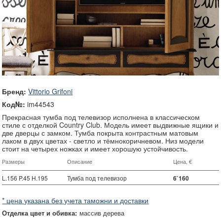
Бренд:
Vittorio Grifoni
Код№:
im44543
Прекрасная тумба под телевизор исполнена в классическом
стиле с отделкой Country Club. Модель имеет выдвижные ящики и
две дверцы с замком. Тумба покрыта контрастным матовым
лаком в двух цветах - светло и тёмнокоричневом. Низ модели
стоит на четырех ножках и имеет хорошую устойчивость.
Размеры
Описание
Цена, €
L.156 P.45 H.195
Тумба под телевизор
6`160
* цена указана без учета таможни и доставки
Отделка цвет и обивка:
массив дерева