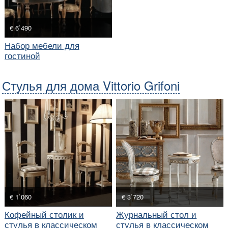
€ 6`490
Набор мебели для
гостиной
Стулья для дома Vittorio Grifoni
€ 1`060
€ 3`720
Кофейный столик и
Журнальный стол и
стулья в классическом
стулья в классическом