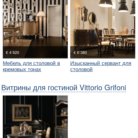
€ 4`620
€ 6`380
Мебель для столовой в
Изысканный сервант для
кремовых тонах
столовой
Витрины для гостиной Vittorio Grifoni