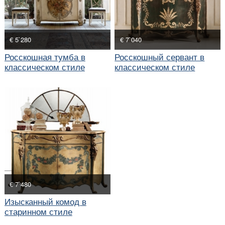
€ 5`280
€ 7`040
Росскошная тумба в
Росскошный сервант в
классическом стиле
классическом стиле
€ 7`480
Изысканный комод в
старинном стиле