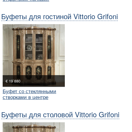
Буфеты для гостиной Vittorio Grifoni
€ 19`880
Буфет со стеклянными
створками в центре
Буфеты для столовой Vittorio Grifoni