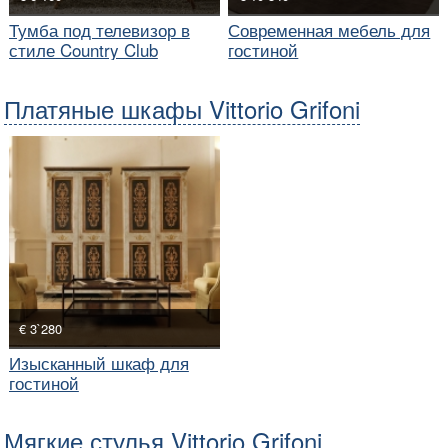
Тумба под телевизор в
Современная мебель для
стиле Country Club
гостиной
Платяные шкафы Vittorio Grifoni
€ 3`280
Изысканный шкаф для
гостиной
Мягкие стулья Vittorio Grifoni