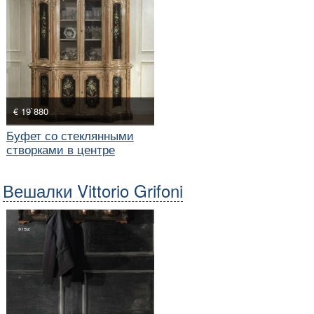
€ 19`880
Буфет со стеклянными
створками в центре
Вешалки Vittorio Grifoni