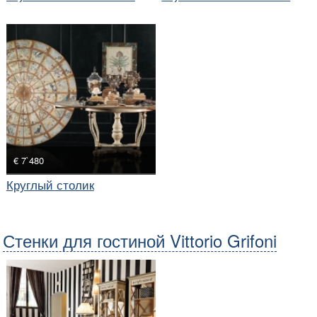
стиле
стиле
€ 7`480
Круглый столик
Стенки для гостиной Vittorio Grifoni