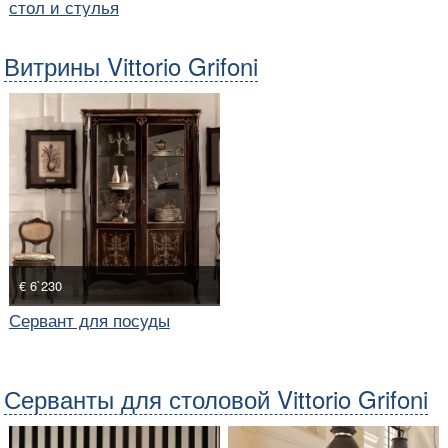
стол и стулья
Витрины Vittorio Grifoni
€ 6`230
Сервант для посуды
Серванты для столовой Vittorio Grifoni