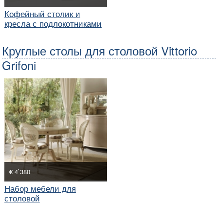
Кофейный столик и
кресла с подлокотниками
Круглые столы для столовой Vittorio
Grifoni
€ 4`380
Набор мебели для
столовой