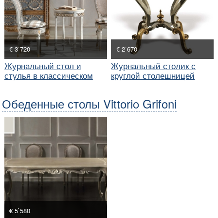
€ 3`720
€ 2`670
Журнальный стол и
Журнальный столик с
стулья в классическом
круглой столешницей
стиле
Обеденные столы Vittorio Grifoni
€ 5`580