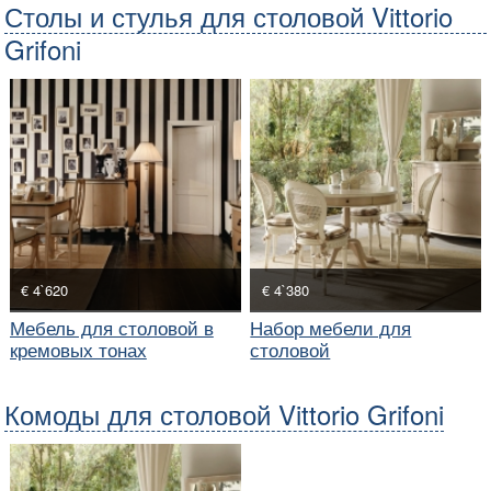
Столы и стулья для столовой Vittorio
Grifoni
€ 4`620
€ 4`380
Мебель для столовой в
Набор мебели для
кремовых тонах
столовой
Комоды для столовой Vittorio Grifoni