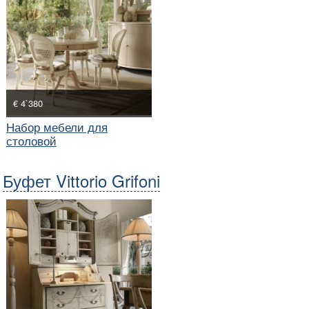
€ 4`380
Набор мебели для
столовой
Буфет Vittorio Grifoni