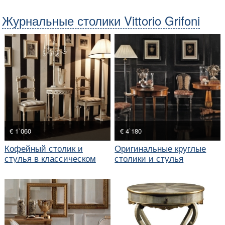
Журнальные столики Vittorio Grifoni
€ 1`060
€ 4`180
Кофейный столик и
Оригинальные круглые
стулья в классическом
столики и стулья
стиле