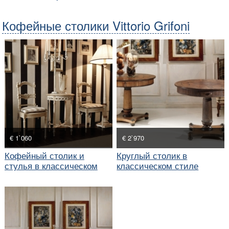
Кофейные столики Vittorio Grifoni
€ 1`060
€ 2`970
Кофейный столик и
Круглый столик в
стулья в классическом
классическом стиле
стиле