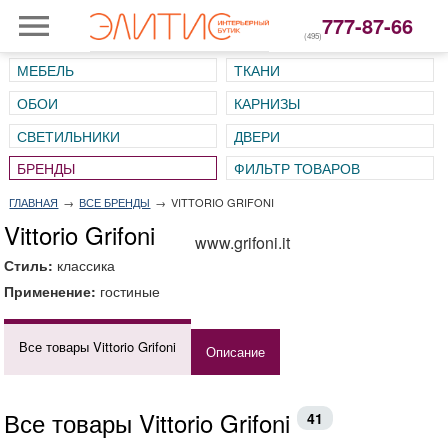
777-87-66
(495)
МЕБЕЛЬ
ТКАНИ
ОБОИ
КАРНИЗЫ
СВЕТИЛЬНИКИ
ДВЕРИ
ГЛАВНАЯ
→
ВСЕ БРЕНДЫ
→
VITTORIO GRIFONI
Vittorio Grifoni
www.grifoni.it
Стиль:
классика
Применение:
гостиные
Все товары Vittorio Grifoni
Описание
Все товары Vittorio Grifoni
41