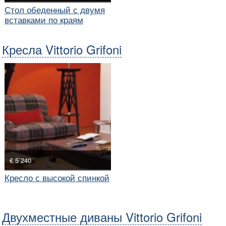
Стол обеденный с двумя
вставками по краям
Кресла Vittorio Grifoni
€ 5`240
Кресло с высокой спинкой
Двухместные диваны Vittorio Grifoni