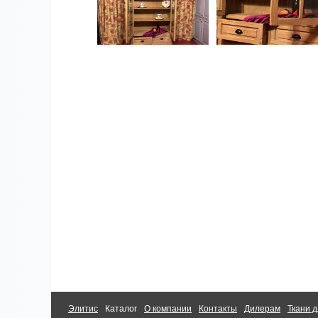
Элитис
Каталог
О компании
Контакты
Дилерам
Ткани д