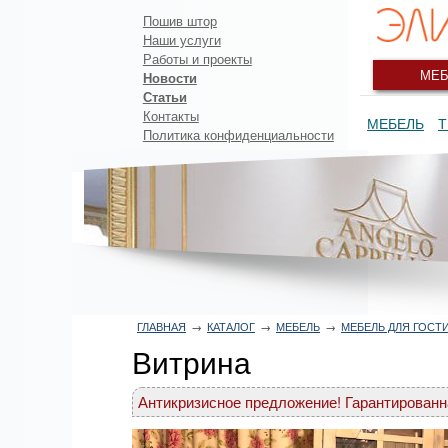
Пошив штор
Наши услуги
Работы и проекты
МЕБ
Новости
Статьи
Контакты
МЕБЕЛЬ
Т
Политика конфиденциальности
ГЛАВНАЯ
→
КАТАЛОГ
→
МЕБЕЛЬ
→
МЕБЕЛЬ ДЛЯ ГОСТ
Витрина
Антикризисное предложение! Гарантированн