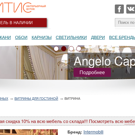
ЕЛЬ В НАЛИЧИИ
КАНИ
ОБОИ
КАРНИЗЫ
СВЕТИЛЬНИКИ
ДВЕРИ
ВСЕ БРЕНД
Angelo Capp
Подробнее
ИНЫХ
→
ВИТРИНЫ ДЛЯ ГОСТИНОЙ
→
ВИТРИНА
ая скидка 10% на всю мебель со склада!!! Посмотреть всю
мебе
Бренд:
Intermobili