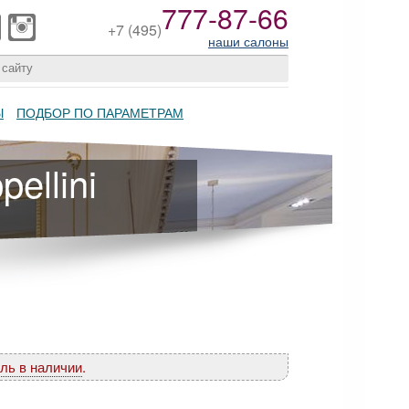
777-87-66
+7
(495)
наши салоны
Ы
ПОДБОР ПО ПАРАМЕТРАМ
ellini
ль в наличии
.