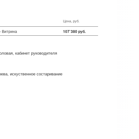
Цена, руб.
- Витрина
107`380 руб.
оловая
кабинет руководителя
рева
искуственное состаривание