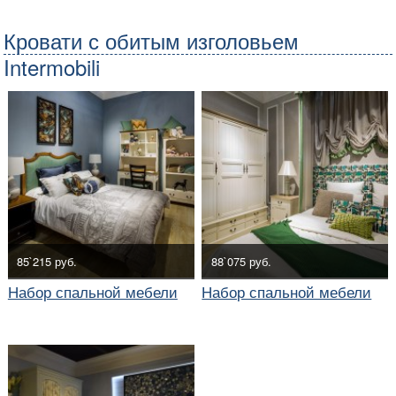
Кровати с обитым изголовьем
Intermobili
85`215 руб.
88`075 руб.
Набор спальной мебели
Набор спальной мебели