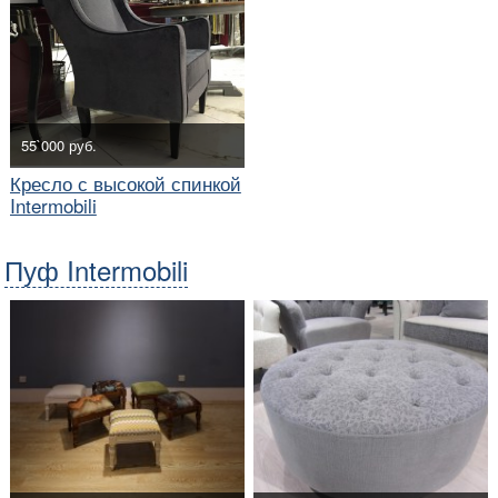
55`000 руб.
Кресло с высокой спинкой
Intermobili
Пуф Intermobili