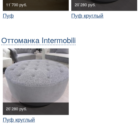
11`700 руб.
20`280 руб.
Пуф
Пуф круглый
Оттоманка Intermobili
20`280 руб.
Пуф круглый