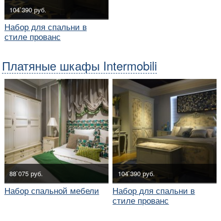
104`390 руб.
Набор для спальни в
стиле прованс
Платяные шкафы Intermobili
88`075 руб.
104`390 руб.
Набор спальной мебели
Набор для спальни в
стиле прованс