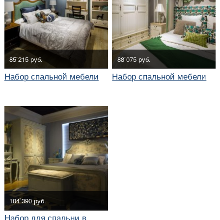
85`215 руб.
88`075 руб.
Набор спальной мебели
Набор спальной мебели
104`390 руб.
Набор для спальни в