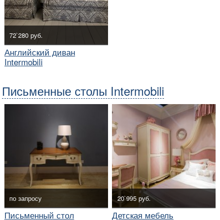
72`280 руб.
Английский диван
Intermobili
Письменные столы Intermobili
по запросу
20`995 руб.
Письменный стол
Детская мебель