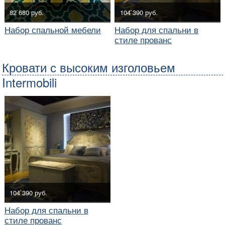
82`680 руб.
104`390 руб.
Набор спальной мебели
Набор для спальни в
стиле прованс
Кровати с высоким изголовьем
Intermobili
104`390 руб.
Набор для спальни в
стиле прованс