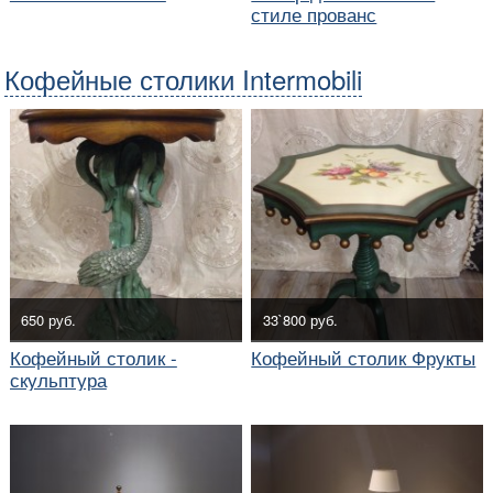
стиле прованс
Кофейные столики Intermobili
650 руб.
33`800 руб.
Кофейный столик -
Кофейный столик Фрукты
скульптура