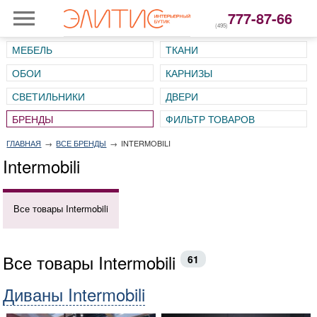
777-87-66
(495)
МЕБЕЛЬ
ТКАНИ
ОБОИ
КАРНИЗЫ
СВЕТИЛЬНИКИ
ДВЕРИ
ГЛАВНАЯ
→
ВСЕ БРЕНДЫ
→
INTERMOBILI
Intermobili
Все товары Intermobili
Все товары Intermobili
61
Диваны Intermobili