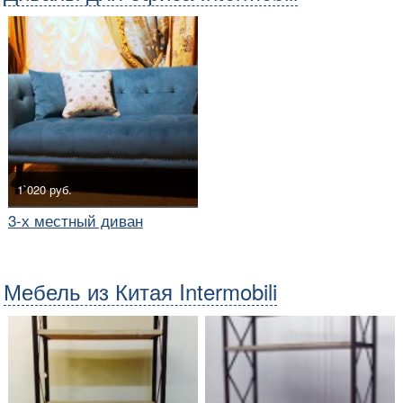
1`020 руб.
3-х местный диван
Мебель из Китая Intermobili