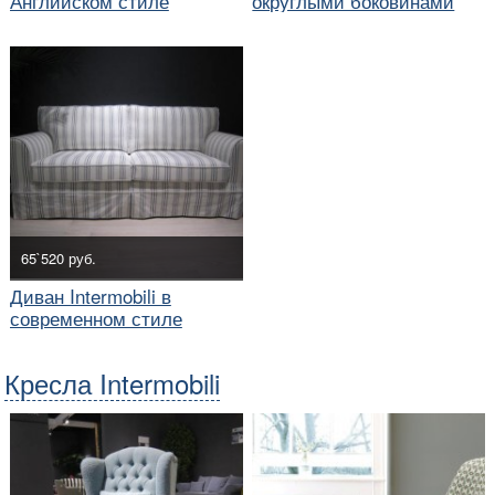
Английском стиле
округлыми боковинами
65`520 руб.
Диван Intermobili в
современном стиле
Кресла Intermobili