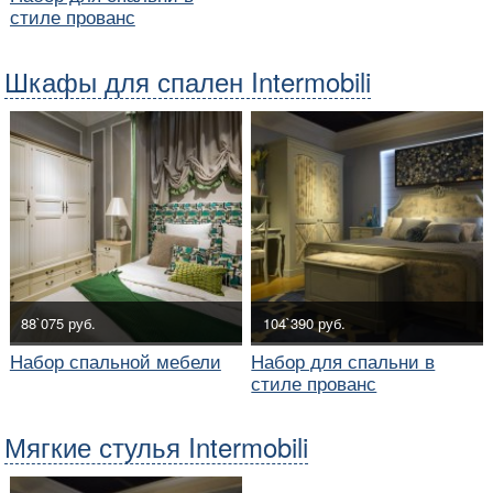
стиле прованс
Шкафы для спален Intermobili
88`075 руб.
104`390 руб.
Набор спальной мебели
Набор для спальни в
стиле прованс
Мягкие стулья Intermobili