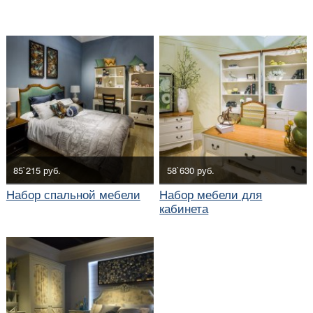
85`215 руб.
58`630 руб.
Набор спальной мебели
Набор мебели для
кабинета