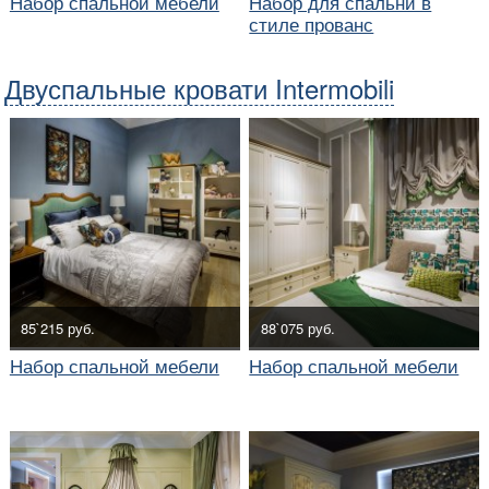
Набор спальной мебели
Набор для спальни в
стиле прованс
Двуспальные кровати Intermobili
85`215 руб.
88`075 руб.
Набор спальной мебели
Набор спальной мебели