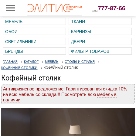
777-87-66
(495)
МЕБЕЛЬ
ТКАНИ
ОБОИ
КАРНИЗЫ
СВЕТИЛЬНИКИ
ДВЕРИ
ГЛАВНАЯ
→
КАТАЛОГ
→
МЕБЕЛЬ
→
СТОЛЫ И СТУЛЬЯ
→
КОФЕЙНЫЕ СТОЛИКИ
→
КОФЕЙНЫЙ СТОЛИК
Кофейный столик
Антикризисное предложение! Гарантированная скидка 10%
на всю мебель со склада!!! Посмотреть всю
мебель в
наличии
.