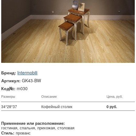
Бренд:
Intermobili
Артикул:
GK43-BW
Код№:
m030
Размеры
Описание
Цена, руб.
34*28*37
Кофейный столик
0 руб.
Применение или расположение:
гостиная
спальня
прихожая
столовая
Стиль:
прованс