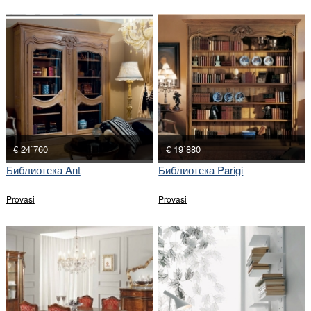
€ 24`760
€ 19`880
Библиотека Ant
Библиотека Parigi
Provasi
Provasi