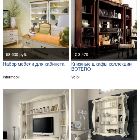
58`630 руб.
€ 3`470
Набор мебели для кабинета
Книжные шкафы коллекции
BOTERO
Intermobili
Volpi