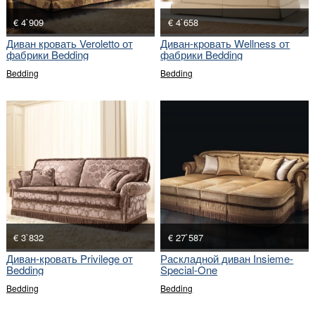
€ 4`909
€ 4`658
Диван кровать Veroletto от
Диван-кровать Wellness от
фабрики Bedding
фабрики Bedding
Bedding
Bedding
€ 3`832
€ 27`587
Диван-кровать Privilege от
Раскладной диван Insieme-
Bedding
Special-One
Bedding
Bedding