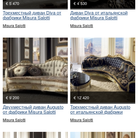
€ 5`470
€ 4`530
Трехместный диван Diva от
Диван Diva от итальянской
фабрики Misura Salotti
фабрики Misura Salotti
Misura Salotti
Misura Salotti
€ 9`200
€ 12`420
Двухместный диван Augusto
Трехместный диван Augusto
от фабрики Misura Salotti
от итальянской фабрики
Misura Salotti
Misura Salotti
Misura Salotti