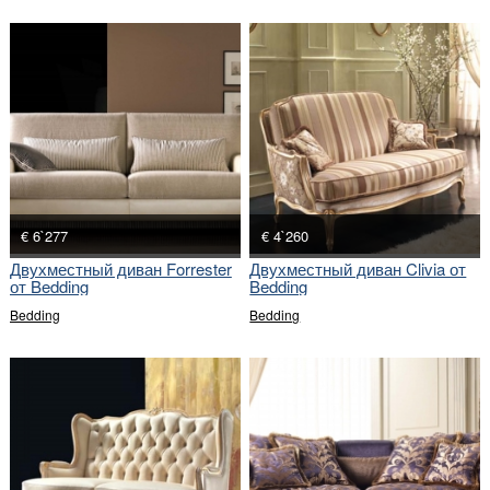
€ 6`277
€ 4`260
Двухместный диван Forrester
Двухместный диван Clivia от
от Bedding
Bedding
Bedding
Bedding