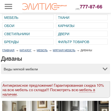
777-87-66
(495)
МЕБЕЛЬ
ТКАНИ
ОБОИ
КАРНИЗЫ
СВЕТИЛЬНИКИ
ДВЕРИ
ГЛАВНАЯ
→
КАТАЛОГ
→
МЕБЕЛЬ
→
МЯГКАЯ МЕБЕЛЬ
→
ДИВАНЫ
Диваны
Виды мягкой мебели
Антикризисное предложение! Гарантированная скидка 10%
на всю мебель со склада!!! Посмотреть всю
мебель в
наличии
.