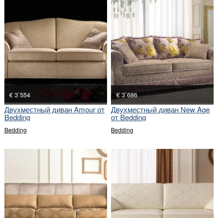
€ 3`554
€ 3`686
Двухместный диван Amour от
Двухместный диван New Age
Bedding
от Bedding
Bedding
Bedding