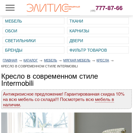
777-87-66
(495)
МЕБЕЛЬ
ТКАНИ
ОБОИ
КАРНИЗЫ
СВЕТИЛЬНИКИ
ДВЕРИ
ГЛАВНАЯ
→
КАТАЛОГ
→
МЕБЕЛЬ
→
МЯГКАЯ МЕБЕЛЬ
→
КРЕСЛА
→
КРЕСЛО В СОВРЕМЕННОМ СТИЛЕ INTERMOBILI
Кресло в современном стиле
Intermobili
Антикризисное предложение! Гарантированная скидка 10%
на всю мебель со склада!!! Посмотреть всю
мебель в
наличии
.