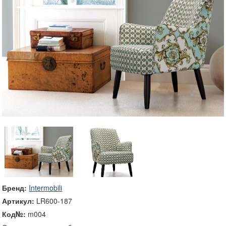
Бренд:
Intermobili
Артикул:
LR600-187
Код№:
m004